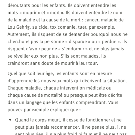
déroutants pour les enfants. Ils doivent entendre les
mots « mourir » et « mort ». Ils doivent entendre le nom
de la maladie et la cause de la mort : cancer, maladie de
Lou Gehrig, suicide, toxicomanie, tuer, par exemple.
Autrement, ils risquent de se demander pourquoi nous ne
cherchons pas la personne « disparue » ou « perdue ». Ils
risquent d’avoir peur de « s’endormir » et ne plus jamais
se réveiller eux non plus. S’ils sont malades, ils
craindront sans doute de mourir à leur tour.
Quel que soit leur âge, les enfants sont en mesure
d’apprendre les nouveaux mots qui décrivent la situation.
Chaque maladie, chaque intervention médicale ou
chaque cause de mortalité ou presque peut être décrite
dans un langage que les enfants comprendront. Vous
pouvez par exemple expliquer que :
Quand le corps meurt, il cesse de fonctionner et ne
peut plus jamais recommencer. Il ne pense plus, il ne
sent plus rien, il n’a plus froid ni faim et il ne peut pas