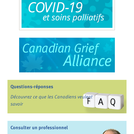
Questions-réponses
Découvrez ce que les Canadiens veulent
savoir
Consulter un professionnel