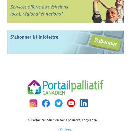
Services offerts aux échelons
local, régional et national
S’abonner à l’Infolettre
© Portail canadien en soins palliatifs, 2003-2026.
Sujets