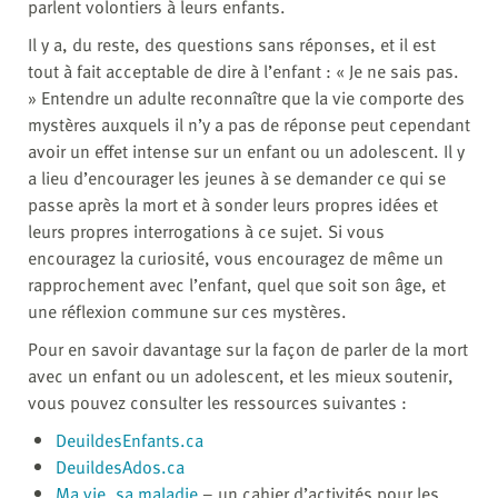
parlent volontiers à leurs enfants.
Il y a, du reste, des questions sans réponses, et il est
tout à fait acceptable de dire à l’enfant : « Je ne sais pas.
» Entendre un adulte reconnaître que la vie comporte des
mystères auxquels il n’y a pas de réponse peut cependant
avoir un effet intense sur un enfant ou un adolescent. Il y
a lieu d’encourager les jeunes à se demander ce qui se
passe après la mort et à sonder leurs propres idées et
leurs propres interrogations à ce sujet. Si vous
encouragez la curiosité, vous encouragez de même un
rapprochement avec l’enfant, quel que soit son âge, et
une réflexion commune sur ces mystères.
Pour en savoir davantage sur la façon de parler de la mort
avec un enfant ou un adolescent, et les mieux soutenir,
vous pouvez consulter les ressources suivantes :
DeuildesEnfants.ca
DeuildesAdos.ca
Ma vie, sa maladie
– un cahier d’activités pour les