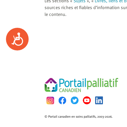
Les sections «
Sujets
», «
Livres, liens et 
sources riches et fiables d’information sur 
le contenu.
Accessibility
© Portail canadien en soins palliatifs, 2003-2026.