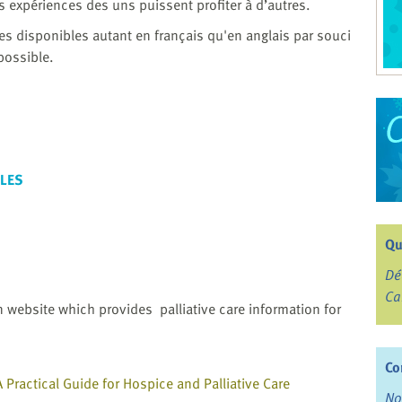
s expériences des uns puissent profiter à d’autres.
 disponibles autant en français qu'en anglais par souci
possible.
OLES
Qu
Dé
Ca
n website which provides palliative care information for
Co
 Practical Guide for Hospice and Palliative Care
No