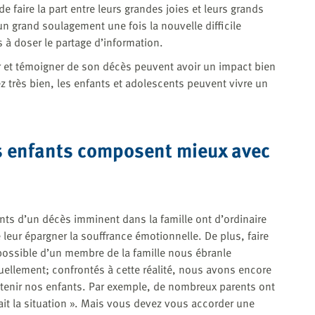
e faire la part entre leurs grandes joies et leurs grands
un grand soulagement une fois la nouvelle difficile
 à doser le partage d’information.
r et témoigner de son décès peuvent avoir un impact bien
ez très bien, les enfants et adolescents peuvent vivre un
es enfants composent mieux avec
nts d’un décès imminent dans la famille ont d’ordinaire
 leur épargner la souffrance émotionnelle. De plus, faire
 possible d’un membre de la famille nous ébranle
ellement; confrontés à cette réalité, nous avons encore
enir nos enfants. Par exemple, de nombreux parents ont
ait la situation ». Mais vous devez vous accorder une