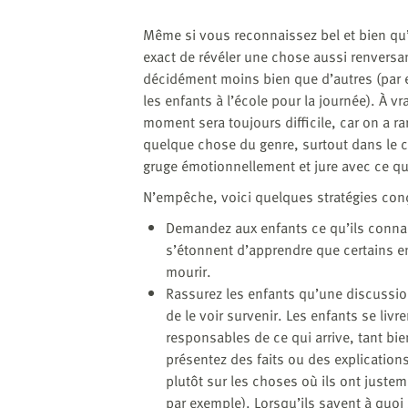
Même si vous reconnaissez bel et bien qu’
exact de révéler une chose aussi renvers
décidément moins bien que d’autres (par ex
les enfants à l’école pour la journée). À vra
moment sera toujours difficile, car on a r
quelque chose du genre, surtout dans le c
gruge émotionnellement et jure avec ce q
N’empêche, voici quelques stratégies conç
Demandez aux enfants ce qu’ils connai
s’étonnent d’apprendre que certains en
mourir.
Rassurez les enfants qu’une discussio
de le voir survenir. Les enfants se liv
responsables de ce qui arrive, tant bi
présentez des faits ou des explication
plutôt sur les choses où ils ont justem
par exemple). Lorsqu’ils savent à quoi