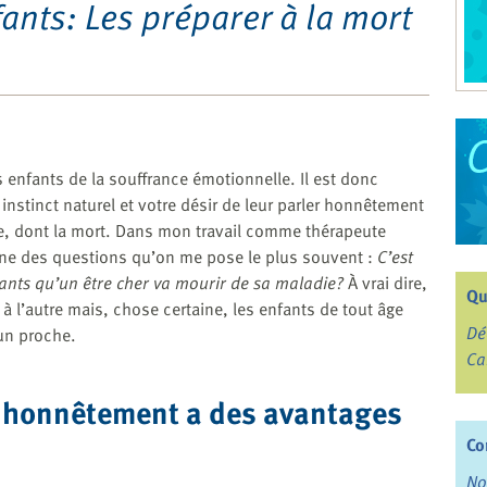
ants: Les préparer à la mort
enfants de la souffrance émotionnelle. Il est donc
et instinct naturel et votre désir de leur parler honnêtement
vie, dont la mort. Dans mon travail comme thérapeute
 une des questions qu’on me pose le plus souvent :
C’est
ants qu’un être cher va mourir de sa maladie?
À vrai dire,
Qu
à l’autre mais, chose certaine, les enfants de tout âge
Dé
’un proche.
Ca
 honnêtement a des avantages
Co
No