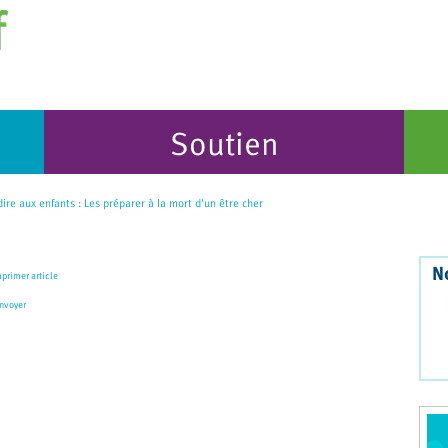
Soutien
ire aux enfants : Les préparer à la mort d’un être cher
N
primer article
nvoyer