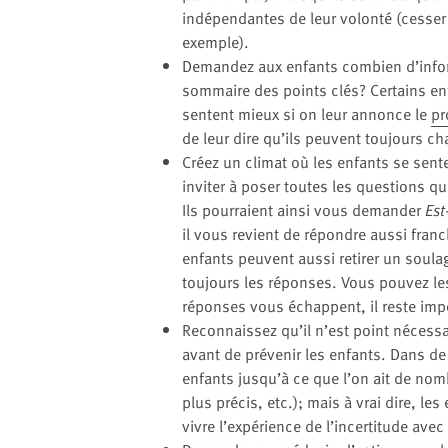
indépendantes de leur volonté (cesser
exemple).
Demandez aux enfants combien d’inform
sommaire des points clés? Certains enf
sentent mieux si on leur annonce le
pr
de leur dire qu’ils peuvent toujours ch
Créez un climat où les enfants se sent
inviter à poser toutes les questions qu
Ils pourraient ainsi vous demander
Est
il vous revient de répondre aussi fran
enfants peuvent aussi retirer un soul
toujours les réponses. Vous pouvez le
réponses vous échappent, il reste impo
Reconnaissez qu’il n’est point nécessa
avant de prévenir les enfants. Dans d
enfants jusqu’à ce que l’on ait de nomb
plus précis, etc.); mais à vrai dire, l
vivre l’expérience de l’incertitude avec