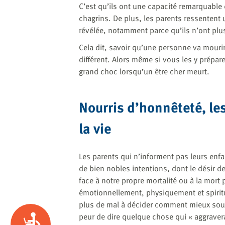
C’est qu’ils ont une capacité remarquable d
chagrins. De plus, les parents ressentent 
révélée, notamment parce qu’ils n’ont plus
Cela dit, savoir qu’une personne va mouri
différent. Alors même si vous les y prépar
grand choc lorsqu’un être cher meurt.
Nourris d’honnêteté, l
la vie
Les parents qui n’informent pas leurs enfa
de bien nobles intentions, dont le désir de
face à notre propre mortalité ou à la mort
émotionnellement, physiquement et spiritu
plus de mal à décider comment mieux sout
peur de dire quelque chose qui « aggraver
Accessibility