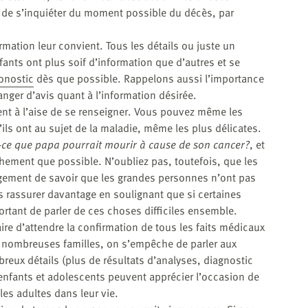
 de s’inquiéter du moment possible du décès, par
ation leur convient. Tous les détails ou juste un
ants ont plus soif d’information que d’autres et se
onostic
dès que possible. Rappelons aussi l’importance
anger d’avis quant à l’information désirée.
ent à l’aise de se renseigner. Vous pouvez même les
’ils ont au sujet de la maladie, même les plus délicates.
-ce que papa pourrait mourir à cause de son cancer?
, et
chement que possible. N’oubliez pas, toutefois, que les
agement de savoir que les grandes personnes n’ont pas
s rassurer davantage en soulignant que si certaines
rtant de parler de ces choses difficiles ensemble.
ire d’attendre la confirmation de tous les faits médicaux
e nombreuses familles, on s’empêche de parler aux
reux détails (plus de résultats d’analyses, diagnostic
es enfants et adolescents peuvent apprécier l’occasion de
 les adultes dans leur vie.