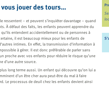
t vous jouer des tours…
Pr
Se
lo
 le ressentent – et peuvent s’inquiéter davantage – quand
ts. À défaut des faits, les enfants peuvent apprendre du
 qu’ils entendent accidentellement ou de personnes à
 certaine, il est beaucoup mieux pour les enfants de
S’
’autres intimes. En effet, la transmission d’information à
e impossible à gérer. Il est donc préférable de parler sans
’un proche avec vos enfants pour réduire le risque qu’une
ne d’une autre source.
 plus long terme aussi. Un enfant qui découvre qu’on lui a
mminent d’un être cher aura peut-être du mal à faire
rd. Le processus de deuil chez les enfants devient ainsi