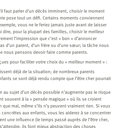
il faut parler d’un décès imminent, choisir le moment
ante pose tout un défi. Certains moments conviennent
emple, vous ne le feriez jamais juste avant de laisser
i dire, pour la plupart des familles, choisir le meilleur
arement l’impression que c’est « bon » d’annoncer
as d’un parent, d’un frère ou d’une sœur; la tâche nous
ue nous pensons devoir faire comme parents.
ues pour faciliter votre choix du « meilleur moment » :
ssent déjà de la situation; de nombreux parents
fants se sont déjà rendu compte que l’être cher pourrait
n au sujet d’un décès possible n’augmente pas le risque
rent souvent à la « pensée magique » où ils se croient
en que mal, même s’ils n’y peuvent vraiment rien. Si vous
s concrètes aux enfants, vous les aiderez à se concentrer
ent une influence (le temps passé auprès de l’être cher,
 s’attendre, ils font mieux abstraction des choses