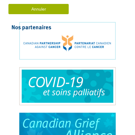
Nos partenaires