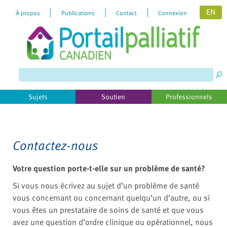
EN
À propos
Publications
Contact
Connexion
Please
note:
This
website
includes
Sujets
Soutien
Professionnels
an
accessibility
system.
Contactez-nous
Votre question porte-t-elle sur un problème de santé?
Si vous nous écrivez au sujet d’un problème de santé
vous concernant ou concernant quelqu’un d’autre, ou si
vous êtes un prestataire de soins de santé et que vous
avez une question d’ordre clinique ou opérationnel, nous