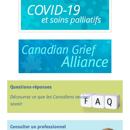
Questions-réponses
Découvrez ce que les Canadiens veulent
savoir
Consulter un professionnel