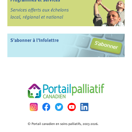
Services offerts aux échelons
local, régional et national
S’abonner à l’Infolettre
© Portail canadien en soins palliatifs, 2003-2026.