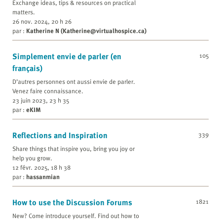
Exchange ideas, tips & resources on practical
matters.
26 nov. 2024, 20 h 26
par :
Katherine N (Katherine@virtualhospice.ca)
Simplement envie de parler (en
105
français)
D’autres personnes ont aussi envie de parler.
Venez faire connaissance.
23 juin 2023, 23 h 35
par :
eKIM
Reflections and Inspiration
339
Share things that inspire you, bring you joy or
help you grow.
12 févr. 2025, 18 h 38
par :
hassanmian
How to use the Discussion Forums
1821
New? Come introduce yourself. Find out how to