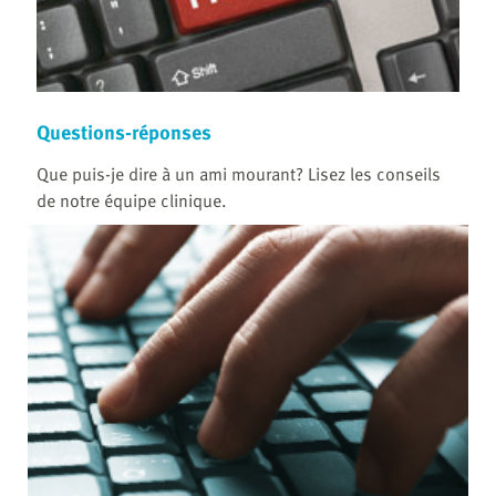
Questions-réponses
Que puis-je dire à un ami mourant? Lisez les conseils
de notre équipe clinique.