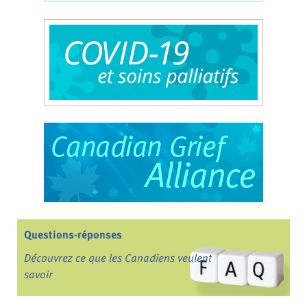
Questions-réponses
Découvrez ce que les Canadiens veulent
savoir