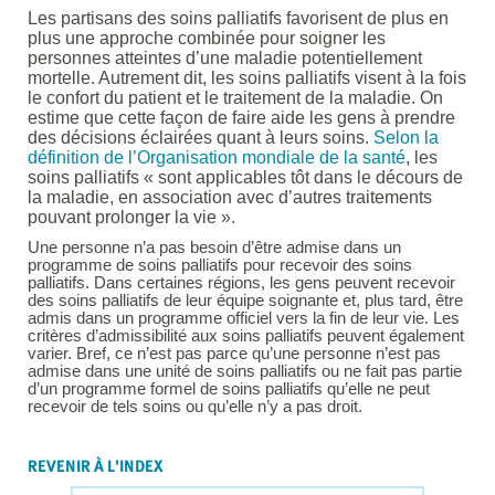
Les partisans des soins palliatifs favorisent de plus en
plus une approche combinée pour soigner les
personnes atteintes d’une maladie potentiellement
mortelle. Autrement dit, les soins palliatifs visent à la fois
le confort du patient et le traitement de la maladie. On
estime que cette façon de faire aide les gens à prendre
des décisions éclairées quant à leurs soins.
Selon la
définition de l’Organisation mondiale de la santé
, les
soins palliatifs « sont applicables tôt dans le décours de
la maladie, en association avec d’autres traitements
pouvant prolonger la vie ».
Une personne n’a pas besoin d’être admise dans un
programme de soins palliatifs pour recevoir des soins
palliatifs. Dans certaines régions, les gens peuvent recevoir
des soins palliatifs de leur équipe soignante et, plus tard, être
admis dans un programme officiel vers la fin de leur vie. Les
critères d’admissibilité aux soins palliatifs peuvent également
varier. Bref, ce n’est pas parce qu’une personne n’est pas
admise dans une unité de soins palliatifs ou ne fait pas partie
d’un programme formel de soins palliatifs qu’elle ne peut
recevoir de tels soins ou qu’elle n’y a pas droit.
REVENIR À L'INDEX