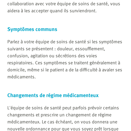
collaboration avec votre équipe de soins de santé, vous
aidera à les accepter quand ils surviendront.
Symptômes communs
Parlez à votre équipe de soins de santé si les symptômes
suivants se présentent : douleur, essoufflement,
confusion, agitation ou sécrétions des voies
respiratoires. Ces symptômes se traitent généralement à
domicile, même si le patient a de la difficulté à avaler ses
médicaments.
Changements de régime médicamenteux
L'équipe de soins de santé peut parfois prévoir certains
changements et prescrire un changement de régime
médicamenteux. Le cas échéant, on vous donnera une
nouvelle ordonnance pour que vous soyez prêt lorsque