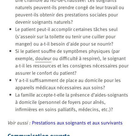
naturels peuvent-ils prendre congé de leur travail ou
peuvent-ils obtenir des prestations sociales pour
devenir soignants naturels?
Le patient peut-il accomplir certaines tâches seul
(s'asseoir sur la toilette ou tenir une cuiller pour
manger) ou a-t-il besoin d'aide pour se nourrir?
Si le patient souffre de symptômes physiques (par
exemple,
douleur
ou difficulté à respirer), le soignant
a-t-il les ressources et les consignes nécessaires pour
assurer le confort du patient?
Y a-t-il suffisamment de place au domicile pour les
appareils médicaux nécessaires aux soins?
La famille accepte-t-elle la présence d’aides-soignants
à domicile (personnel de foyers pour aînés,
infirmières en soins palliatifs, médecins, etc.)?
Voir aussi :
Prestations aux soignants et aux survivants
Communication ouverte