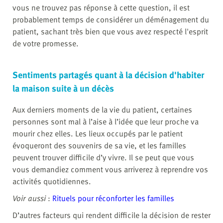
vous ne trouvez pas réponse à cette question, il est
probablement temps de considérer un déménagement du
patient, sachant très bien que vous avez respecté l'esprit
de votre promesse.
Sentiments partagés quant à la décision d'habiter
la maison suite à un décès
Aux derniers moments de la vie du patient, certaines
personnes sont mal à l’aise à l’idée que leur proche va
mourir chez elles. Les lieux occupés par le patient
évoqueront des souvenirs de sa vie, et les familles
peuvent trouver difficile d’y vivre. Il se peut que vous
vous demandiez comment vous arriverez à reprendre vos
activités quotidiennes.
Voir aussi
:
Rituels pour réconforter les familles
D’autres facteurs qui rendent difficile la décision de rester