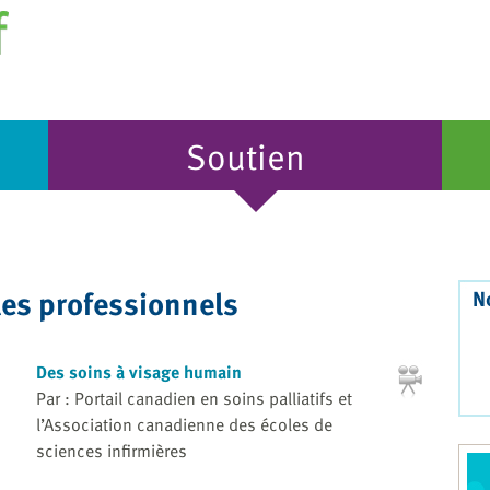
Soutien
les professionnels
N
Des soins à visage humain
Par : Portail canadien en soins palliatifs et
l’Association canadienne des écoles de
sciences infirmières