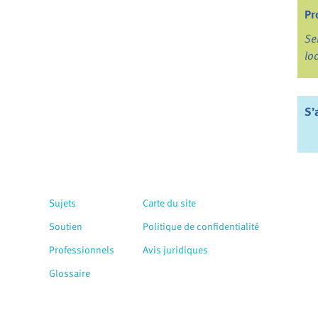
Pr
Se
lo
S’
Sujets
Carte du site
Soutien
Politique de confidentialité
Professionnels
Avis juridiques
Glossaire