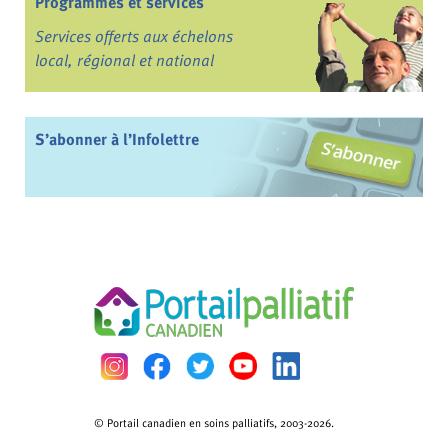
Programmes et services
Services offerts aux échelons
local, régional et national
S’abonner à l’Infolettre
© Portail canadien en soins palliatifs, 2003-2026.