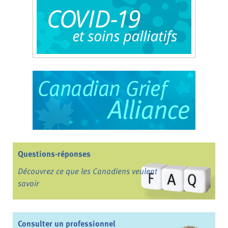
Questions-réponses
Découvrez ce que les Canadiens veulent
savoir
Consulter un professionnel