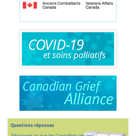
Questions-réponses
Découvrez ce que les Canadiens veulent