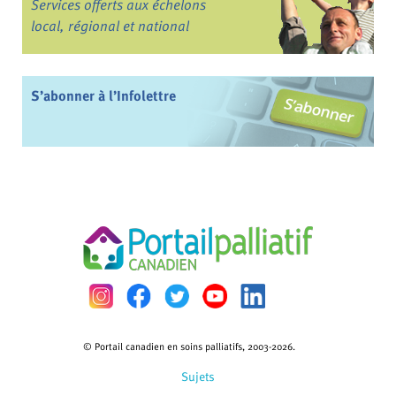
Services offerts aux échelons
local, régional et national
S’abonner à l’Infolettre
© Portail canadien en soins palliatifs, 2003-2026.
Sujets