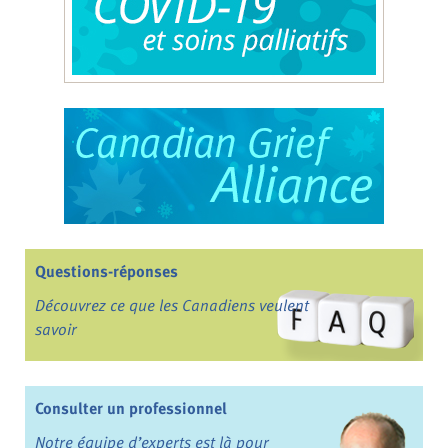
Questions-réponses
Découvrez ce que les Canadiens veulent
savoir
Consulter un professionnel
Notre équipe d’experts est là pour