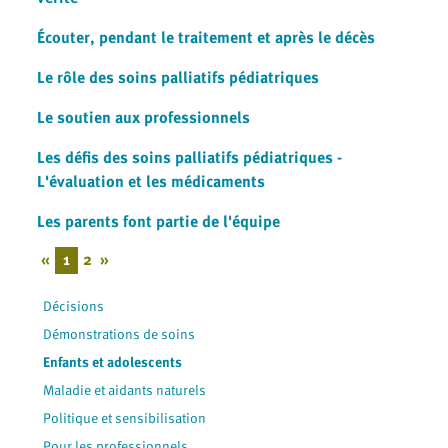
Écouter, pendant le traitement et après le décès
Le rôle des soins palliatifs pédiatriques
Le soutien aux professionnels
Les défis des soins palliatifs pédiatriques -
L'évaluation et les médicaments
Les parents font partie de l'équipe
«
1
2
»
Décisions
Démonstrations de soins
Enfants et adolescents
Maladie et aidants naturels
Politique et sensibilisation
Pour les professionnels