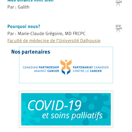
Par : Galith
Pourquoi nous?
Par : Marie-Claude Grégoire, MD FRCPC
Faculté de médecine de l’Université Dalhousie
Nos partenaires