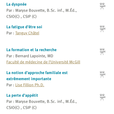
La dyspnée
Par : Maryse Bouvette, B.Sc. inf., M.Éd.,
CSIO(C) , CSIP (C)
La fatigue d'être soi
Par :
Tanguy Châtel
La formation et la recherche
Par : Bernard Lapointe, MD
Faculté de médecine de l’Université McGill
La notion d'approche familiale est
extrêmement importante
Par :
Lise Fillion Ph.D.
La perte d'appétit
Par : Maryse Bouvette, B.Sc. inf., M.Éd.,
CSIO(C) , CSIP (C)