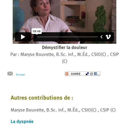
Démystifier la douleur
Par : Maryse Bouvette, B.Sc. inf., M.Éd., CSIO(C) , CSIP
(C)
Envoyer
Autres contributions de :
Maryse Bouvette, B.Sc. inf., M.Éd., CSIO(C) , CSIP (C)
La dyspnée