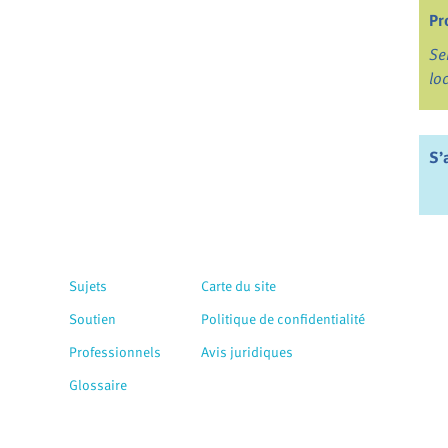
Pr
Se
lo
S’
Sujets
Carte du site
Soutien
Politique de confidentialité
Professionnels
Avis juridiques
Glossaire