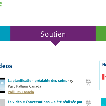
Soutien
ideos
N
La planification préalable des soins
1:5
Par : Pallium Canada
Palliium Canada
La vidéo « Conversations » a été réalisée par