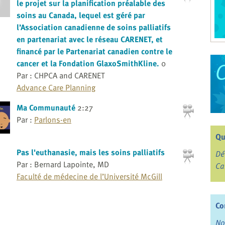
le projet sur la planification préalable des
soins au Canada, lequel est géré par
l’Association canadienne de soins palliatifs
en partenariat avec le réseau CARENET, et
financé par le Partenariat canadien contre le
cancer et la Fondation GlaxoSmithKline.
0
Par : CHPCA and CARENET
Advance Care Planning
Ma Communauté
2:27
Par :
Parlons-en
Qu
Pas l'euthanasie, mais les soins palliatifs
Dé
Par : Bernard Lapointe, MD
Ca
Faculté de médecine de l’Université McGill
Co
No