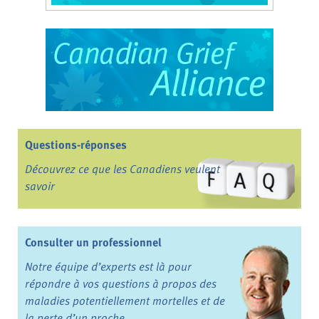
Questions-réponses
Découvrez ce que les Canadiens veulent
savoir
Consulter un professionnel
Notre équipe d’experts est là pour
répondre à vos questions à propos des
maladies potentiellement mortelles et de
la perte d’un proche.