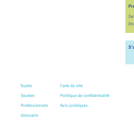
Pr
Se
lo
S’
Sujets
Carte du site
Soutien
Politique de confidentialité
Professionnels
Avis juridiques
Glossaire