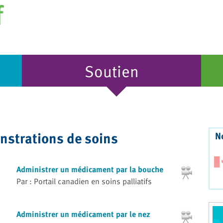
Soutien
strations de soins
N
Administrer un médicament par la bouche
Par : Portail canadien en soins palliatifs
Administrer un médicament par le nez