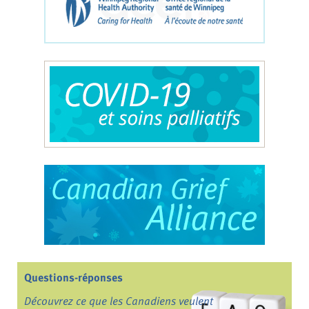
Questions-réponses
Découvrez ce que les Canadiens veulent