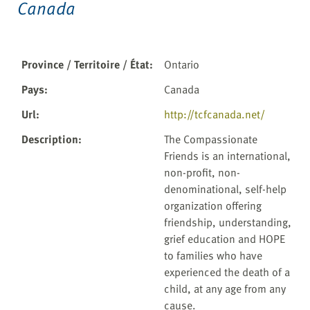
Canada
Province / Territoire / État
:
Ontario
Pays
:
Canada
Url
:
http://tcfcanada.net/
Description
:
The Compassionate
Friends is an international,
non-profit, non-
denominational, self-help
organization offering
friendship, understanding,
grief education and HOPE
to families who have
experienced the death of a
child, at any age from any
cause.