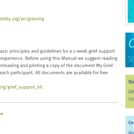
ility.org/en/grieving
asic principles and guidelines for a 7-week grief support
 experience. Before using this Manual we suggest reading
loading and printing a copy of the document My Grief
each participant. All documents are available for free
Qu
org/grief_support_kit
Dé
Ca
 »
Co
No