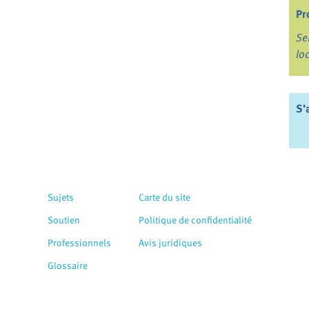
Pr
Se
lo
S’
Sujets
Carte du site
Soutien
Politique de confidentialité
Professionnels
Avis juridiques
Glossaire