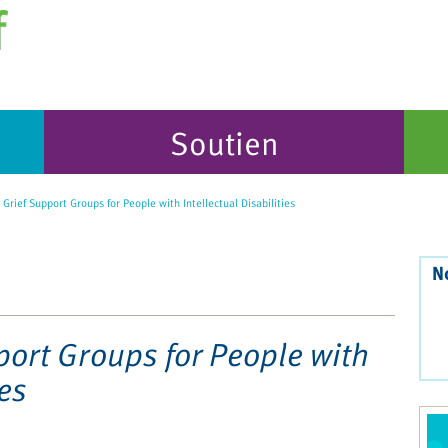
Soutien
Grief Support Groups for People with Intellectual Disabilities
N
port Groups for People with
ies