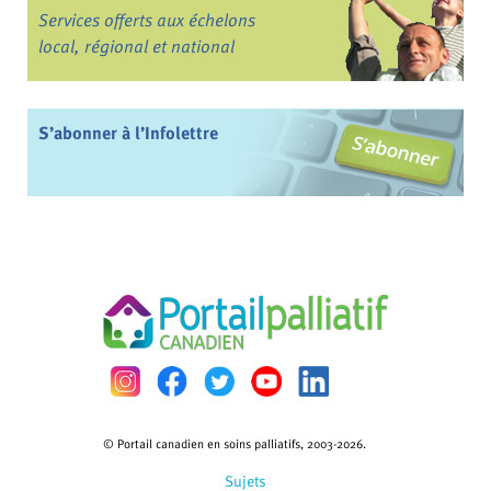
Services offerts aux échelons
local, régional et national
S’abonner à l’Infolettre
© Portail canadien en soins palliatifs, 2003-2026.
Sujets