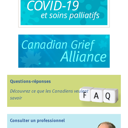
Questions-réponses
Découvrez ce que les Canadiens veulent
savoir
Consulter un professionnel