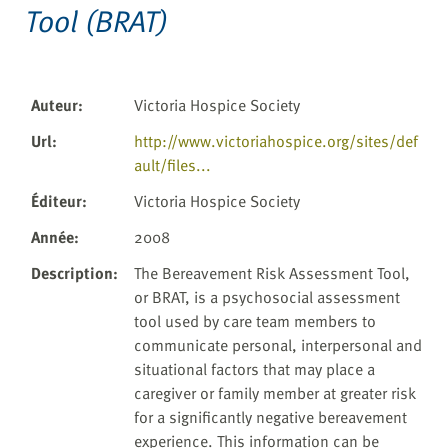
Tool (BRAT)
Auteur
:
Victoria Hospice Society
Url
:
http://www.victoriahospice.org/sites/def
ault/files...
Éditeur
:
Victoria Hospice Society
Année
:
2008
Description
:
The Bereavement Risk Assessment Tool,
or BRAT, is a psychosocial assessment
tool used by care team members to
communicate personal, interpersonal and
situational factors that may place a
caregiver or family member at greater risk
for a significantly negative bereavement
experience. This information can be