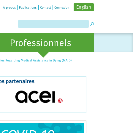
English
À propos
Publications
Contact
Connexion
Professionnels
iries Regarding Medical Assistance in Dying (MAID)
os partenaires