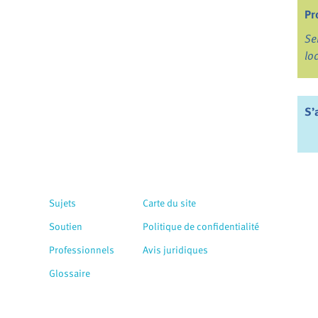
Pr
Se
lo
S’
Sujets
Carte du site
Soutien
Politique de confidentialité
Professionnels
Avis juridiques
Glossaire