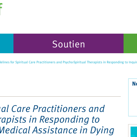
Soutien
elines for Spiritual Care Practitioners and Psycho-Spiritual Therapists in Responding to Inqu
N
ual Care Practitioners and
rapists in Responding to
Medical Assistance in Dying