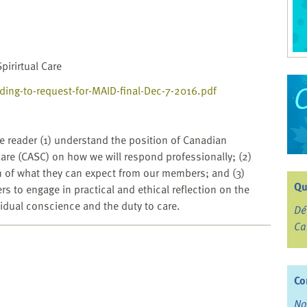
pirirtual Care
nding-to-request-for-MAID-final-Dec-7-2016.pdf
e reader (1) understand the position of Canadian
 Care (CASC) on how we will respond professionally; (2)
n of what they can expect from our members; and (3)
Qu
rs to engage in practical and ethical reflection on the
idual conscience and the duty to care.
Dé
Ca
Co
No