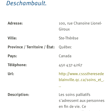
Deschambault.
Adresse
:
100, rue Chanoine Lionel-
Giroux
Ville
:
Ste-Thérèse
Province / Territoire / État
:
Québec
Pays
:
Canada
Téléphone
:
450 437-4267
Url
:
http://www.cssstheresede
blainville.qc.ca/soins_et_.
..
Description
:
Les soins palliatifs
s'adressent aux personnes
en fin de vie. Ce