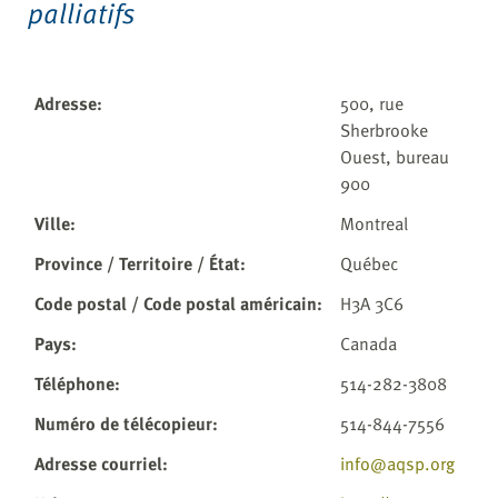
palliatifs
Adresse
:
500, rue
Sherbrooke
Ouest, bureau
900
Ville
:
Montreal
Province / Territoire / État
:
Québec
Code postal / Code postal américain
:
H3A 3C6
Pays
:
Canada
Téléphone
:
514-282-3808
Numéro de télécopieur
:
514-844-7556
Adresse courriel
:
info@aqsp.org