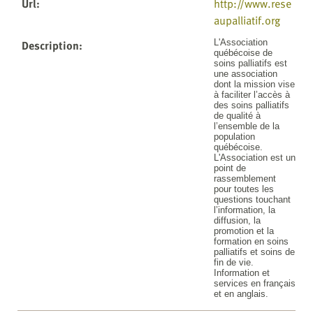
Url
:
http://www.rese
aupalliatif.org
Description
:
L'Association
québécoise de
soins palliatifs est
une association
dont la mission vise
à faciliter l’accès à
des soins palliatifs
de qualité à
l’ensemble de la
population
québécoise.
L'Association est un
point de
rassemblement
pour toutes les
questions touchant
l’information, la
diffusion, la
promotion et la
formation en soins
palliatifs et soins de
fin de vie.
Information et
services en français
et en anglais.