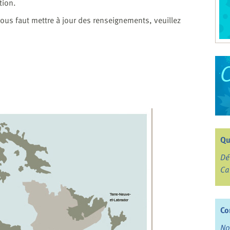
tion.
ous faut mettre à jour des renseignements, veuillez
Qu
Dé
Ca
Co
No