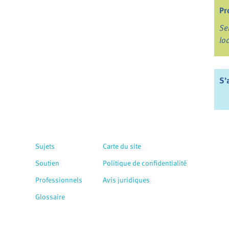
Pr
Se
lo
S’
Sujets
Carte du site
Soutien
Politique de confidentialité
Professionnels
Avis juridiques
Glossaire