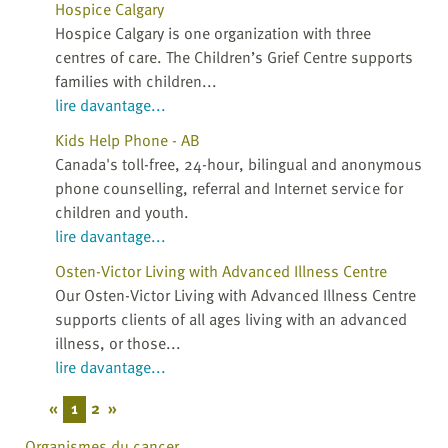
Hospice Calgary
Hospice Calgary is one organization with three
centres of care. The Children’s Grief Centre supports
families with children...
lire davantage...
Kids Help Phone - AB
Canada's toll-free, 24-hour, bilingual and anonymous
phone counselling, referral and Internet service for
children and youth.
lire davantage...
Osten-Victor Living with Advanced Illness Centre
Our Osten-Victor Living with Advanced Illness Centre
supports clients of all ages living with an advanced
illness, or those...
lire davantage...
«
1
2
»
Organismes du cancer