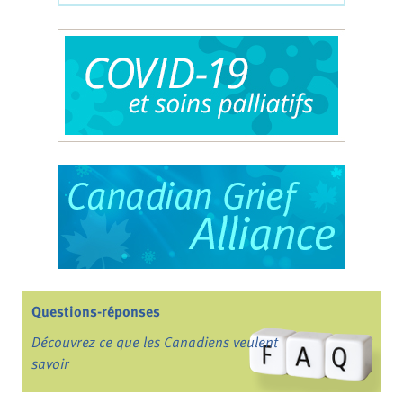
Questions-réponses
Découvrez ce que les Canadiens veulent
savoir