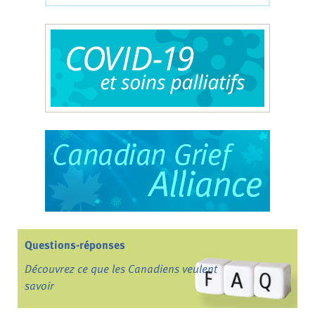
Questions-réponses
Découvrez ce que les Canadiens veulent
savoir