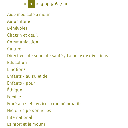
«
1
2
3
4
5
6
7
»
Aide médicale à mourir
Autochtone
Bénévoles
Chagrin et deuil
Communication
Culture
Directives de soins de santé / La prise de décisions
Education
Émotions
Enfants - au sujet de
Enfants - pour
Éthique
Famille
Funéraires et services commémoratifs
Histoires personnelles
International
La mort et le mourir