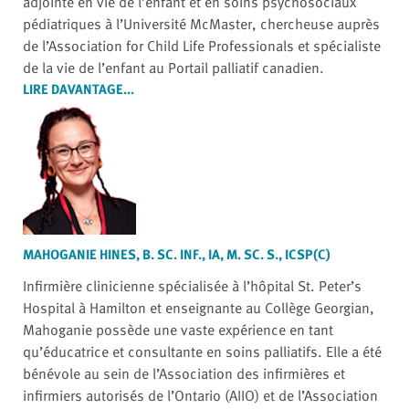
adjointe en vie de l’enfant et en soins psychosociaux
pédiatriques à l’Université McMaster, chercheuse auprès
de l’Association for Child Life Professionals et spécialiste
de la vie de l’enfant au Portail palliatif canadien.
LIRE DAVANTAGE...
MAHOGANIE HINES, B. SC. INF., IA, M. SC. S., ICSP(C)
Infirmière clinicienne spécialisée à l’hôpital St. Peter’s
Hospital à Hamilton et enseignante au Collège Georgian,
Mahoganie possède une vaste expérience en tant
qu’éducatrice et consultante en soins palliatifs. Elle a été
bénévole au sein de l’Association des infirmières et
infirmiers autorisés de l’Ontario (AIIO) et de l’Association