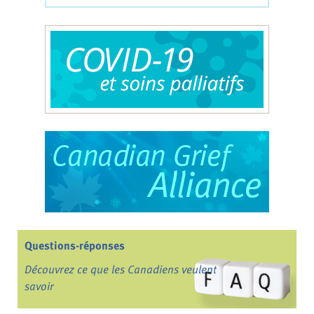
Questions-réponses
Découvrez ce que les Canadiens veulent
savoir