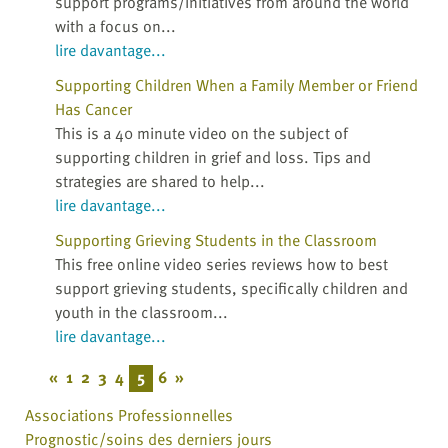
support programs/initiatives from around the world
with a focus on...
lire davantage...
Supporting Children When a Family Member or Friend
Has Cancer
This is a 40 minute video on the subject of
supporting children in grief and loss. Tips and
strategies are shared to help...
lire davantage...
Supporting Grieving Students in the Classroom
This free online video series reviews how to best
support grieving students, specifically children and
youth in the classroom...
lire davantage...
«
1
2
3
4
5
6
»
Associations Professionnelles
Prognostic/soins des derniers jours