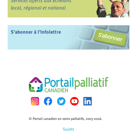
Services offerts aux échelons
local, régional et national
S’abonner à l’Infolettre
© Portail canadien en soins palliatifs, 2003-2026.
Sujets