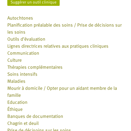
Suggérer un outil clinique
Autochtones
Planification préalable des soins / Prise de décisions sur
les soins
Outils d’évaluation
Lignes directrices relatives aux pratiques cliniques
Communication
Culture
Thérapies complémentaires
Soins intensifs
Maladies
Mourir à domicile / Opter pour un aidant membre de la
famille
Education
Éthique
Banques de documentation
Chagrin et deuil
Prise de décisoins sur les soins