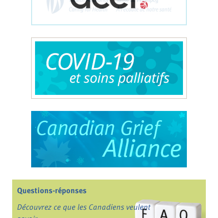
Questions-réponses
Découvrez ce que les Canadiens veulent