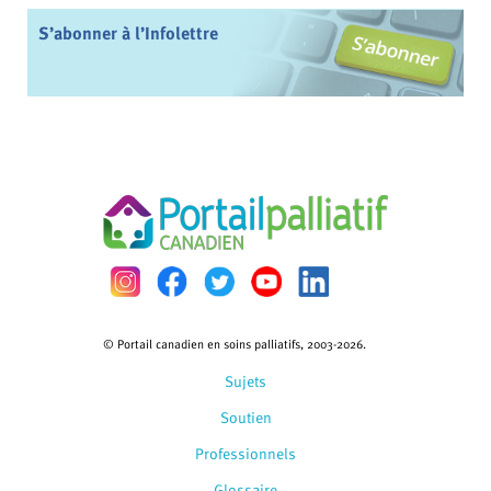
S’abonner à l’Infolettre
© Portail canadien en soins palliatifs, 2003-2026.
Sujets
Soutien
Professionnels
Glossaire