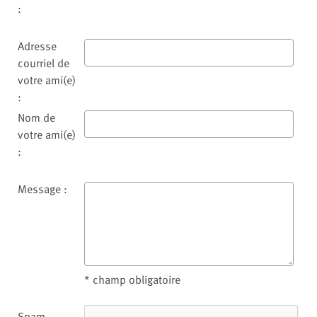
:
Adresse
courriel de
votre ami(e)
:
Nom de
votre ami(e)
:
Message :
* champ obligatoire
Spam