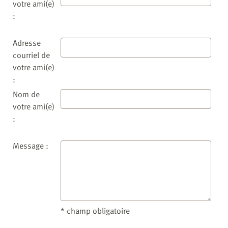
votre ami(e)
:
Adresse
courriel de
votre ami(e)
:
Nom de
votre ami(e)
:
Message :
* champ obligatoire