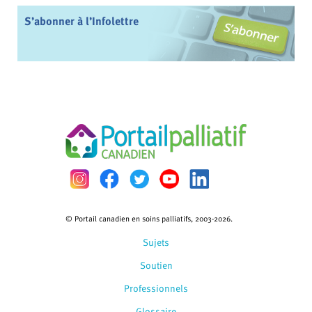
S’abonner à l’Infolettre
© Portail canadien en soins palliatifs, 2003-2026.
Sujets
Soutien
Professionnels
Glossaire