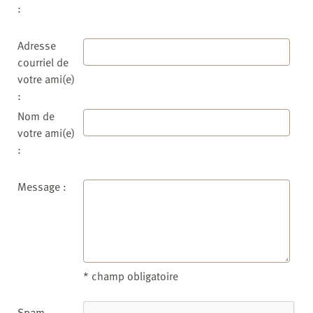
:
Adresse
courriel de
votre ami(e)
:
Nom de
votre ami(e)
:
Message :
* champ obligatoire
Spam