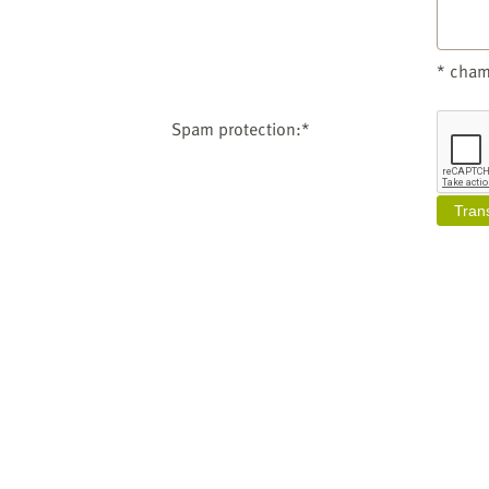
* cham
Spam protection:*