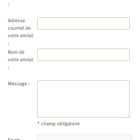
:
Adresse
courriel de
votre ami(e)
:
Nom de
votre ami(e)
:
Message :
* champ obligatoire
Spam