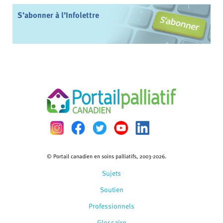
S’abonner à l’Infolettre
© Portail canadien en soins palliatifs, 2003-2026.
Sujets
Soutien
Professionnels
Glossaire