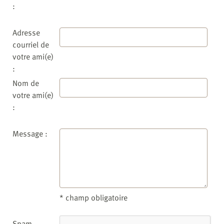
:
Adresse
courriel de
votre ami(e)
:
Nom de
votre ami(e)
:
Message :
* champ obligatoire
Spam