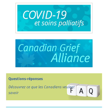
Questions-réponses
Découvrez ce que les Canadiens veulent
savoir