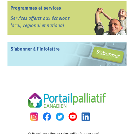
Programmes et services
Services offerts aux échelons
local, régional et national
S’abonner à l’Infolettre
© Portail canadien en soins palliatifs, 2003-2026.