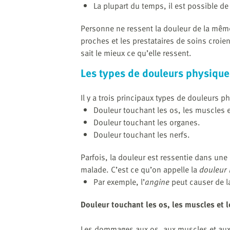
La plupart du temps, il est possible de
Personne ne ressent la douleur de la même f
proches et les prestataires de soins croien
sait le mieux ce qu’elle ressent.
Les types de douleurs physique
Il y a trois principaux types de douleurs p
Douleur touchant les os, les muscles et
Douleur touchant les organes.
Douleur touchant les nerfs.
Parfois, la douleur est ressentie dans une 
malade. C’est ce qu’on appelle la
douleur 
Par exemple, l’
angine
peut causer de l
Douleur touchant les os, les muscles et l
Les dommages aux os, aux muscles et au