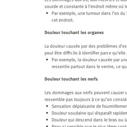
sourde et constante à l’endroit même où 
Par exemple, une tumeur dans l’os du 
cet endroit.
Douleur touchant les organes
La douleur causée par des problèmes d’est
peut être difficile à identifier parce qu’ell
Par exemple, la douleur causée par une
ressentie partout dans le ventre, ce qu
Douleur touchant les nerfs
Les dommages aux nerfs peuvent causer une
ressemble pas toujours à ce qu’on consid
Sensation déplaisante de fourmilleme
Douleur soudaine qui disparaît rapid
Douleur qui descend dans le bras ou l
Peau si sensible que le plus léger co