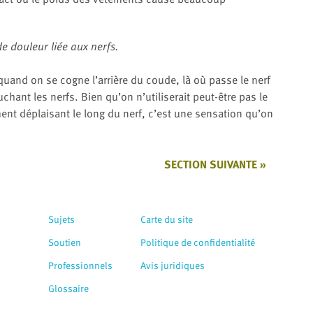
e douleur liée aux nerfs.
uand on se cogne l’arrière du coude, là où passe le nerf
hant les nerfs. Bien qu’on n’utiliserait peut-être pas le
ent déplaisant le long du nerf, c’est une sensation qu’on
SECTION SUIVANTE »
Sujets
Carte du site
Soutien
Politique de confidentialité
Professionnels
Avis juridiques
Glossaire