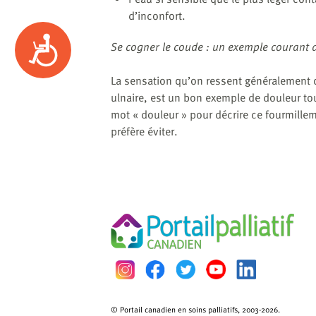
d’inconfort.
Accessibility
Se cogner le coude : un exemple courant d
La sensation qu’on ressent généralement q
ulnaire, est un bon exemple de douleur touc
mot « douleur » pour décrire ce fourmillem
préfère éviter.
© Portail canadien en soins palliatifs, 2003-2026.