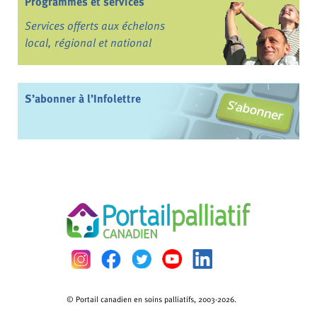
Programmes et services
Services offerts aux échelons
local, régional et national
S’abonner à l’Infolettre
© Portail canadien en soins palliatifs, 2003-2026.