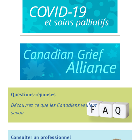
Questions-réponses
Découvrez ce que les Canadiens veulent
savoir
Consulter un professionnel