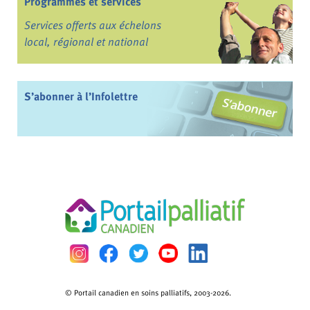
Programmes et services
Services offerts aux échelons
local, régional et national
S’abonner à l’Infolettre
© Portail canadien en soins palliatifs, 2003-2026.