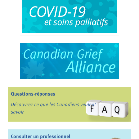
Questions-réponses
Découvrez ce que les Canadiens veulent
savoir
Consulter un professionnel