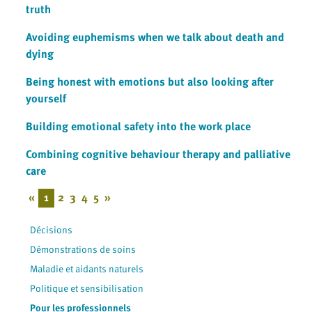
truth
Avoiding euphemisms when we talk about death and
dying
Being honest with emotions but also looking after
yourself
Building emotional safety into the work place
Combining cognitive behaviour therapy and palliative
care
«
1
2
3
4
5
»
Décisions
Démonstrations de soins
Maladie et aidants naturels
Politique et sensibilisation
Pour les professionnels