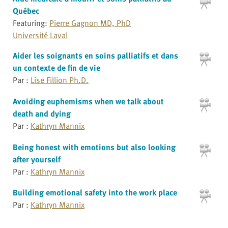
Québec
Featuring:
Pierre Gagnon MD, PhD
Université Laval
Aider les soignants en soins palliatifs et dans
un contexte de fin de vie
Par :
Lise Fillion Ph.D.
Avoiding euphemisms when we talk about
death and dying
Par :
Kathryn Mannix
Being honest with emotions but also looking
after yourself
Par :
Kathryn Mannix
Building emotional safety into the work place
Par :
Kathryn Mannix