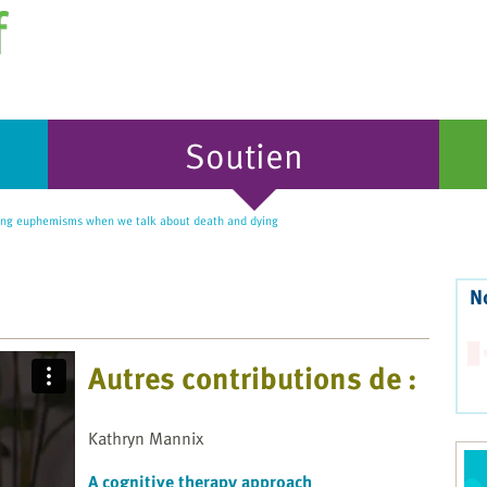
Soutien
ng euphemisms when we talk about death and dying
N
Autres contributions de :
Kathryn Mannix
A cognitive therapy approach