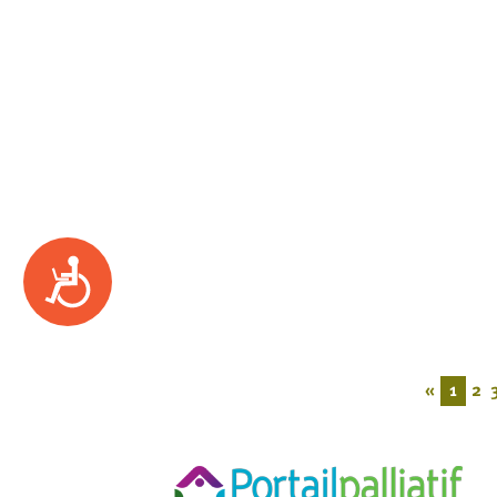
Accessibility
«
1
2