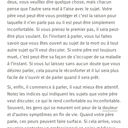
deux, vous veuillez dire quelque chose, mais chacun
pense que l’autre sera mal à l’aise avec le sujet. Votre
père veut peut-être vous protéger et c’est la raison pour
laquelle il n’en parle pas ou il est peut-être simplement
inconfortable. Si vous prenez le premier pas, il sera peut-
être plus voulant. En l’invitant à parler, vous lui faites
savoir que vous êtes ouvert au sujet de la mort ou à tout
autre sujet qu’il veut discuter. Si votre père est toujours
muet, c’est peut-être sa façon de s’occuper de sa maladie
à l’instant. Si vous lui laissez sans aucun doute que vous
désirez parler, cela pourra le réconforter et il lui sera plus
facile de s’ouvrir et de parler quand il sera prêt.
Si, enfin, il commence à parler, il vaut mieux être attentif.
Notez les indices qui indiquent les sujets que votre père
veut discuter; ce qui le rend confortable ou inconfortable.
Souvent, les gens qui se meurent ont peur de la
douleur
et d’autres symptômes en fin de vie. Quand votre père
parle, ces peurs peuvent faire surface. Si cela arrive, vous
pourriez contacter un professionnel en soins médicaux