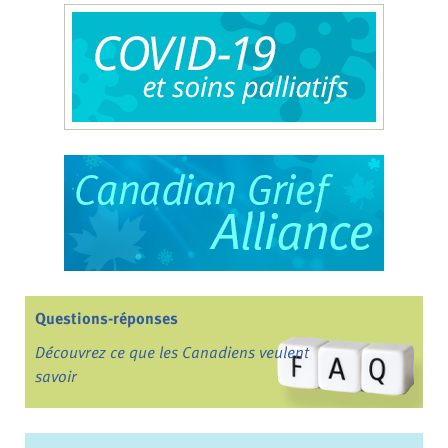
Questions-réponses
Découvrez ce que les Canadiens veulent
savoir