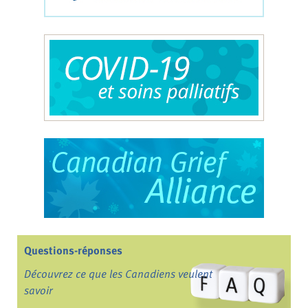
Questions-réponses
Découvrez ce que les Canadiens veulent
savoir