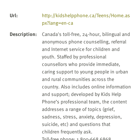
Url
:
http://kidshelpphone.ca/Teens/Home.as
px?lang=en-ca
Description
:
Canada's toll-free, 24-hour, bilingual and
anonymous phone counselling, referral
and Internet service for children and
youth. Staffed by professional
counsellors who provide immediate,
caring support to young people in urban
and rural communities across the
country. Also includes online information
and support; developed by Kids Help
Phone’s professional team, the content
addresses a range of topics (grief,
sadness, stress, anxiety, depression,
suicide, etc) and questions that
children frequently ask.
Toll-free phone: 1 800-668 6868