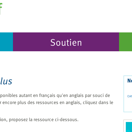
Soutien
plus
N
onibles autant en français qu'en anglais par souci de
r encore plus des ressources en anglais, cliquez dans le
ion, proposez la ressource ci-dessous.