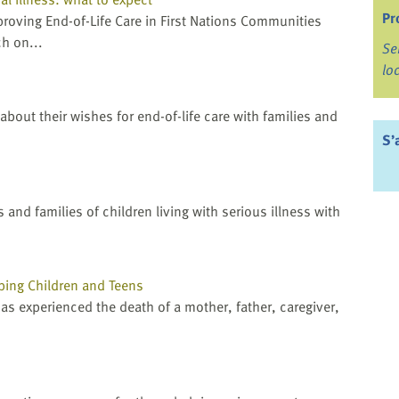
Pr
roving End-of-Life Care in First Nations Communities
h on...
Se
lo
about their wishes for end-of-life care with families and
S’
and families of children living with serious illness with
ping Children and Teens
as experienced the death of a mother, father, caregiver,