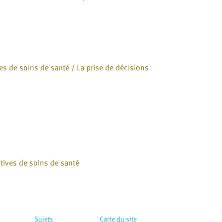
ives de soins de santé / La prise de décisions
tives de soins de santé
Sujets
Carte du site