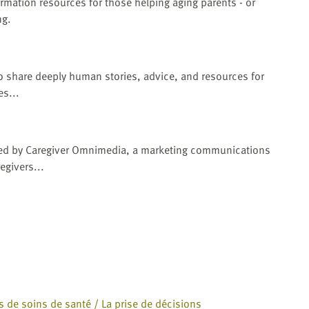
ormation resources for those helping aging parents - or
ng.
o share deeply human stories, advice, and resources for
es...
ced by Caregiver Omnimedia, a marketing communications
givers...
es de soins de santé / La prise de décisions