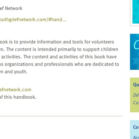
ief Network
outhgriefnetwork.com/#hand...
ok is to provide information and tools for volunteers
en. The content is intended primarily to support children
t activities. The content and activities of this book have
 organizations and professionals who are dedicated to
en and youth.
Qu
iefnetwork.com
Dé
 of this handbook.
Ca
Co
No