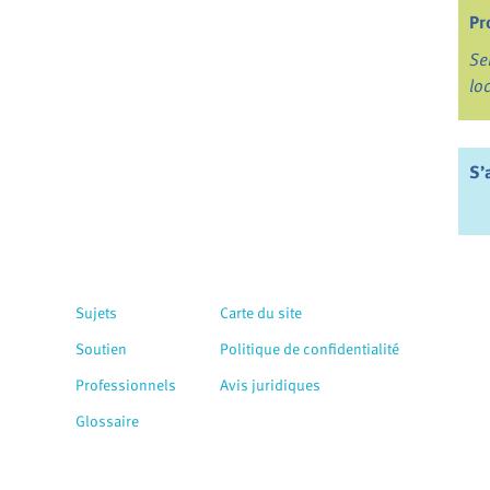
Pr
Se
lo
S’
Sujets
Carte du site
Soutien
Politique de confidentialité
Professionnels
Avis juridiques
Glossaire